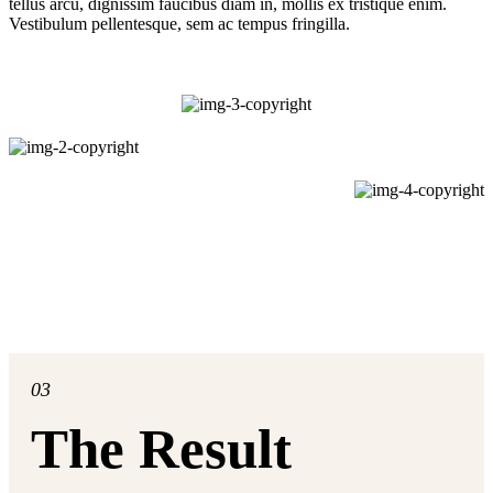
tellus arcu, dignissim faucibus diam in, mollis ex tristique enim.
Vestibulum pellentesque, sem ac tempus fringilla.
03
The Result