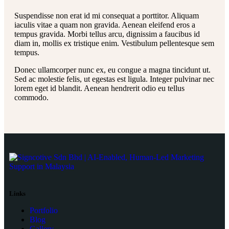
Suspendisse non erat id mi consequat a porttitor. Aliquam
iaculis vitae a quam non gravida. Aenean eleifend eros a
tempus gravida. Morbi tellus arcu, dignissim a faucibus id
diam in, mollis ex tristique enim. Vestibulum pellentesque sem
tempus.
Donec ullamcorper nunc ex, eu congue a magna tincidunt ut.
Sed ac molestie felis, ut egestas est ligula. Integer pulvinar nec
lorem eget id blandit. Aenean hendrerit odio eu tellus
commodo.
Links
Portfolio
Blog
Gallery