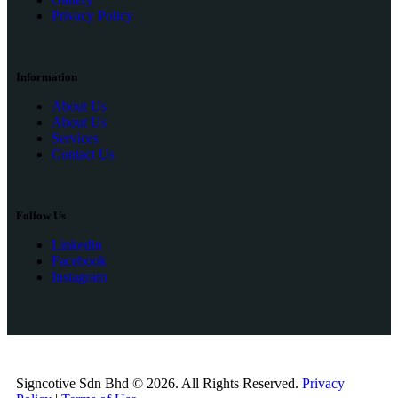
Privacy Policy
Information
About Us
About Us
Services
Contact Us
Follow Us
Linkedin
Facebook
Instagram
Signcotive Sdn Bhd © 2026. All Rights Reserved.
Privacy