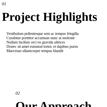
01
Project Highlights
Vestibulum pellentesque sem ac tempus fringilla
Curabitur porttitor accumsan nunc at molestie
Nullam facilisis orci eu gravida ultrices
Donec sit amet euismod tortor, et dapibus purus
Maecenas ullamcorper tempus blandit
02
Our Approach