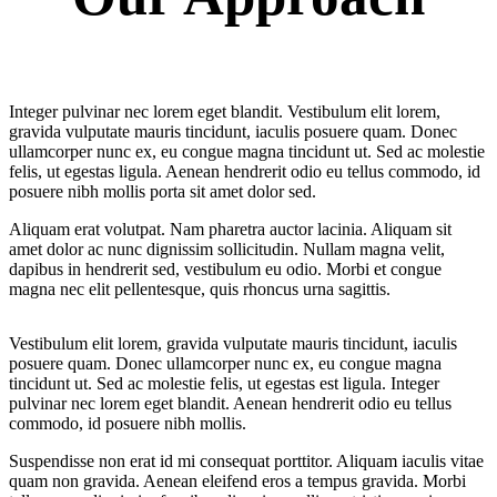
Integer pulvinar nec lorem eget blandit. Vestibulum elit lorem,
gravida vulputate mauris tincidunt, iaculis posuere quam. Donec
ullamcorper nunc ex, eu congue magna tincidunt ut. Sed ac molestie
felis, ut egestas ligula. Aenean hendrerit odio eu tellus commodo, id
posuere nibh mollis porta sit amet dolor sed.
Aliquam erat volutpat. Nam pharetra auctor lacinia. Aliquam sit
amet dolor ac nunc dignissim sollicitudin. Nullam magna velit,
dapibus in hendrerit sed, vestibulum eu odio. Morbi et congue
magna nec elit pellentesque, quis rhoncus urna sagittis.
Vestibulum elit lorem, gravida vulputate mauris tincidunt, iaculis
posuere quam. Donec ullamcorper nunc ex, eu congue magna
tincidunt ut. Sed ac molestie felis, ut egestas est ligula. Integer
pulvinar nec lorem eget blandit. Aenean hendrerit odio eu tellus
commodo, id posuere nibh mollis.
Suspendisse non erat id mi consequat porttitor. Aliquam iaculis vitae
quam non gravida. Aenean eleifend eros a tempus gravida. Morbi