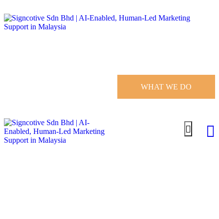
WHAT WE DO