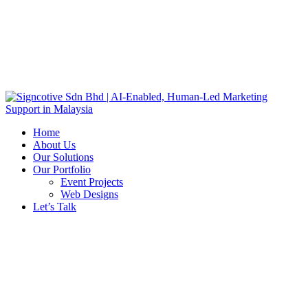
Home
About Us
Our Solutions
Our Portfolio
Event Projects
Web Designs
Let’s Talk