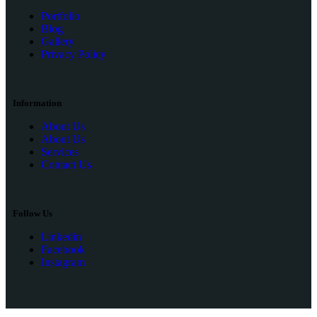
Portfolio
Blog
Gallery
Privacy Policy
Information
About Us
About Us
Services
Contact Us
Follow Us
Linkedin
Facebook
Instagram