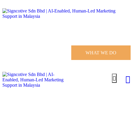
WHAT WE DO