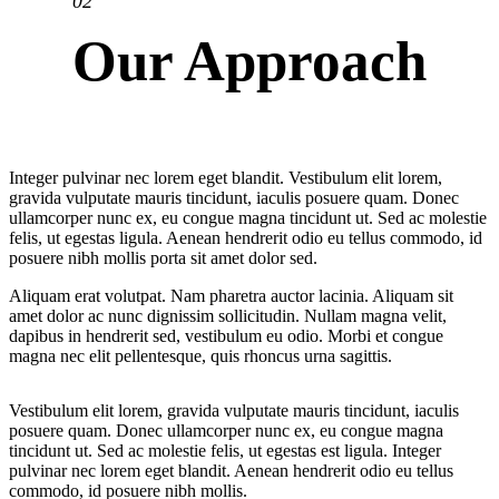
02
Our Approach
Integer pulvinar nec lorem eget blandit. Vestibulum elit lorem,
gravida vulputate mauris tincidunt, iaculis posuere quam. Donec
ullamcorper nunc ex, eu congue magna tincidunt ut. Sed ac molestie
felis, ut egestas ligula. Aenean hendrerit odio eu tellus commodo, id
posuere nibh mollis porta sit amet dolor sed.
Aliquam erat volutpat. Nam pharetra auctor lacinia. Aliquam sit
amet dolor ac nunc dignissim sollicitudin. Nullam magna velit,
dapibus in hendrerit sed, vestibulum eu odio. Morbi et congue
magna nec elit pellentesque, quis rhoncus urna sagittis.
Vestibulum elit lorem, gravida vulputate mauris tincidunt, iaculis
posuere quam. Donec ullamcorper nunc ex, eu congue magna
tincidunt ut. Sed ac molestie felis, ut egestas est ligula. Integer
pulvinar nec lorem eget blandit. Aenean hendrerit odio eu tellus
commodo, id posuere nibh mollis.