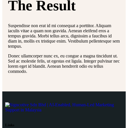
The Result
Suspendisse non erat id mi consequat a porttitor. Aliquam
iaculis vitae a quam non gravida. Aenean eleifend eros a
tempus gravida. Morbi tellus arcu, dignissim a faucibus id
diam in, mollis ex tristique enim. Vestibulum pellentesque sem
tempus.
Donec ullamcorper nunc ex, eu congue a magna tincidunt ut.
Sed ac molestie felis, ut egestas est ligula. Integer pulvinar nec
lorem eget id blandit. Aenean hendrerit odio eu tellus
commodo.
Links