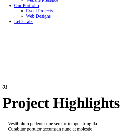
Website Presence
Our Portfolio
Event Projects
Web Designs
Let’s Talk
01
Project Highlights
Vestibulum pellentesque sem ac tempus fringilla
Curabitur porttitor accumsan nunc at molestie