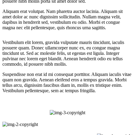
posuere nibh mollis porta sit amet dolor sed.
Aliquam erat volutpat. Nam pharetra auctor lacinia. Aliquam sit
amet dolor ac nunc dignissim sollicitudin. Nullam magna velit,
dapibus in hendrerit sed, vestibulum eu odio. Morbi et congue
magna nec elit pellentesque, quis rhoncus urna sagittis.
Vestibulum elit lorem, gravida vulputate mauris tincidunt, iaculis
posuere quam. Donec ullamcorper nunc ex, eu congue magna
tincidunt ut. Sed ac molestie felis, ut egestas est ligula. Integer
pulvinar nec lorem eget blandit. Aenean hendrerit odio eu tellus
commodo, id posuere nibh mollis.
Suspendisse non erat id mi consequat porttitor. Aliquam iaculis vitae
quam non gravida. Aenean eleifend eros a tempus gravida. Morbi
tellus arcu, dignissim faucibus diam in, mollis ex tristique enim.
Vestibulum pellentesque, sem ac tempus fringilla.